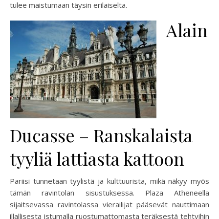
tulee maistumaan täysin erilaiselta.
Alain
Ducasse – Ranskalaista
tyyliä lattiasta kattoon
Pariisi tunnetaan tyylistä ja kulttuurista, mikä näkyy myös
tämän ravintolan sisustuksessa. Plaza Atheneella
sijaitsevassa ravintolassa vierailijat pääsevät nauttimaan
illallisesta istumalla ruostumattomasta teräksestä tehtyihin