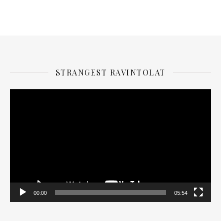
STRANGEST RAVINTOLAT
Videotoistin
00:00
05:54