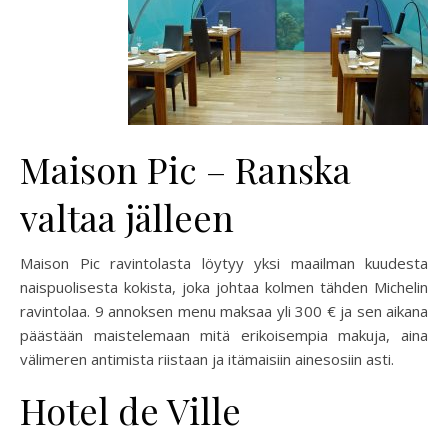
Maison Pic – Ranska
valtaa jälleen
Maison Pic ravintolasta löytyy yksi maailman kuudesta
naispuolisesta kokista, joka johtaa kolmen tähden Michelin
ravintolaa. 9 annoksen menu maksaa yli 300 € ja sen aikana
päästään maistelemaan mitä erikoisempia makuja, aina
välimeren antimista riistaan ja itämaisiin ainesosiin asti.
Hotel de Ville