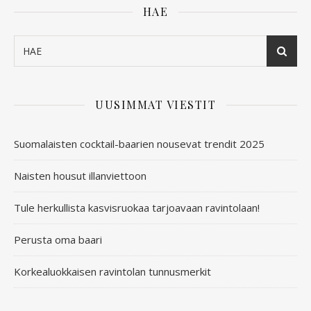
HAE
UUSIMMAT VIESTIT
Suomalaisten cocktail-baarien nousevat trendit 2025
Naisten housut illanviettoon
Tule herkullista kasvisruokaa tarjoavaan ravintolaan!
Perusta oma baari
Korkealuokkaisen ravintolan tunnusmerkit