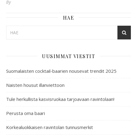
By
HAE
UUSIMMAT VIESTIT
Suomalaisten cocktail-baarien nousevat trendit 2025
Naisten housut illanviettoon
Tule herkullista kasvisruokaa tarjoavaan ravintolaan!
Perusta oma baari
Korkealuokkaisen ravintolan tunnusmerkit