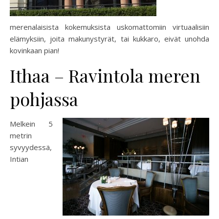
merenalaisista kokemuksista uskomattomiin virtuaalisiin
elämyksiin, joita makunystyrät, tai kukkaro, eivät unohda
kovinkaan pian!
Ithaa – Ravintola meren
pohjassa
Melkein 5
metrin
syvyydessä,
Intian